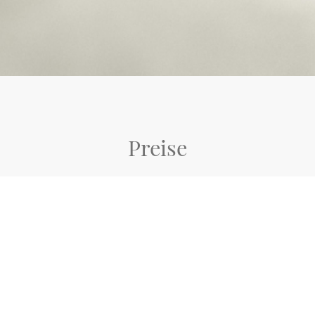
Preise
Einzelberatung
50€ pro Sitzung
á 45 Minuten